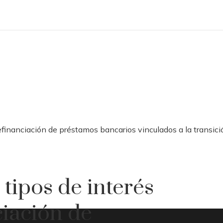
refinanciación de préstamos bancarios vinculados a la transici
 tipos de interés
ciación de