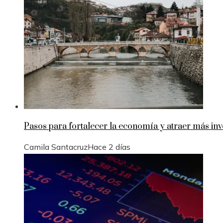
Pasos para fortalecer la economía y atraer más in
Camila Santacruz
Hace 2 días