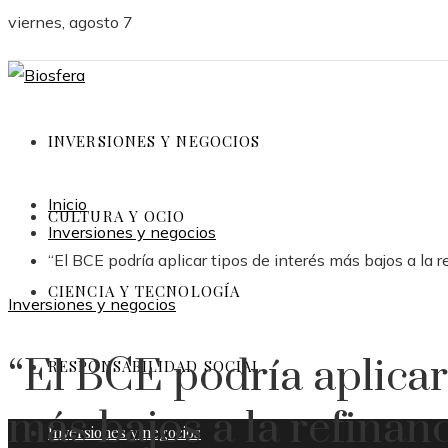
viernes, agosto 7
INVERSIONES Y NEGOCIOS
Inicio
CULTURA Y OCIO
Inversiones y negocios
“El BCE podría aplicar tipos de interés más bajos a la 
CIENCIA Y TECNOLOGÍA
Inversiones y negocios
“El BCE podría aplicar
RESPONSABILIDAD SOCIAL
más bajos a la refinan
Inversiones y negocios