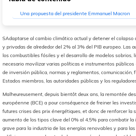
Una propuesta del presidente Emmanuel Macron
S
Adaptarse al cambio climático actual y detener el colapso d
y privadas de alrededor del 2% al 3% del PIB europeo. Las a
los combustibles fósiles y el desarrollo de modelos sobrios, l
necesario movilizar varias políticas e instrumentos públicos 
de inversión pública, normas y reglamentos, comunicación, fo
Estados miembros, las autoridades públicas y los reguladores
Malheureusement, depuis bientôt deux ans, la remontée des 
européenne (BCE) a pour conséquence de freiner les invest
futures crises des prix énergétiques, et donc de renforcer la 
aumento de los tipos clave del 0% al 4,5% para combatir la 
grave para la industria de las energías renovables y para las