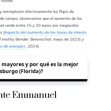
fósiles.
y reemplazan efectivamente los flujos de
ia de campo, observamos que el aumento de los
dad verde entre 15 y 20 euros por megavatio
s (
Impacto del aumento de las tasas de interés
 Timothy Bender, Berenschot, mayo de 2023) y
do de energía+,
2024).
mayores y por qué es la mejor
rsburgo (Florida)?
ente Emmanuel