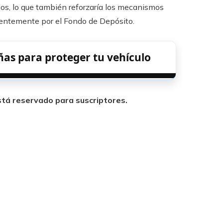
rios, lo que también reforzaría los mecanismos
ientemente por el Fondo de Depósito.
s para proteger tu vehículo
está reservado para suscriptores.