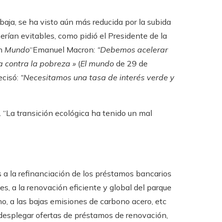
a baja, se ha visto aún más reducida por la subida
erían evitables, como pidió el Presidente de la
en
Mundo
“Emanuel Macron:
“Debemos acelerar
ha contra la pobreza
»
(
El mundo
de 29 de
cisó:
“Necesitamos una tasa de interés verde y
.
“La transición ecológica ha tenido un mal
s a la refinanciación de los préstamos bancarios
es, a la renovación eficiente y global del parque
geno, a las bajas emisiones de carbono acero, etc
a desplegar ofertas de préstamos de renovación,