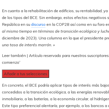
En cuanto a la rehabilitación de edificios, su rentabilidad, y
de los tipos del BCE. Sin embargo, estos efectos negativos s
República en su
discurso
en la COP28 así como en su foro 
al mismo tiempo en términos de transición ecológica y luc
diciembre de 2023). Una columna en la que el presidente pre
una tasa de interés marrón. »
Leer también |
Artículo reservado para nuestros suscriptores
comienzo”
Añadir a tus selecciones
En concreto, el BCE podría aplicar tipos de interés más bajo
concedidos a la transición ecológica, a las energías renovabl
inmobiliario, a las baterías, a la economía circular, al hidró
Este tipo preferencial alentaría, por ejemplo, a los bancos 