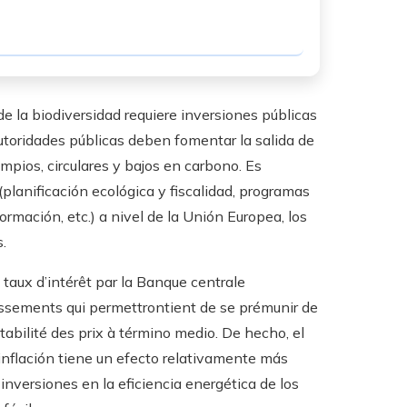
e la biodiversidad requiere inversiones públicas
utoridades públicas deben fomentar la salida de
impios, circulares y bajos en carbono. Es
(planificación ecológica y fiscalidad, programas
rmación, etc.) a nivel de la Unión Europea, los
.
taux d’intérêt par la Banque centrale
issements qui permettrontient de se prémunir de
stabilité des prix à término medio. De hecho, el
inflación tiene un efecto relativamente más
 inversiones en la eficiencia energética de los