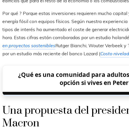
edificios que para el resto de la economía o los combustibles 
Por qué ? Porque estas inversiones requieren mucho capital 
energía fósil con equipos físicos. Según nuestra experienc
tipos de interés ha aumentado el coste de generar electrici
hora. Estas cifras están corroboradas por un estudio holandé
en proyectos sostenibles
Rutger Bianchi, Wouter Verbeek y
por un estudio más reciente
del banco Lazard (
Costo nivela
¿Qué es una comunidad para adultos 
opción si vives en Pete
Una propuesta del presid
Macron