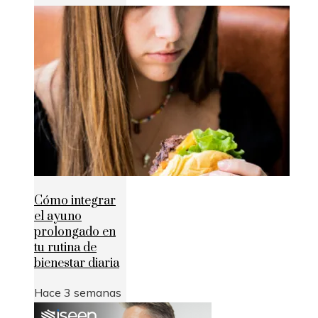
Cómo integrar
el ayuno
prolongado en
tu rutina de
bienestar diaria
Hace 3 semanas