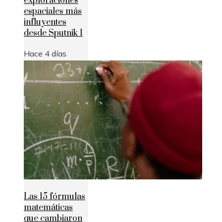
exploraciones
espaciales más
influyentes
desde Sputnik 1
Hace 4 días
Las 15 fórmulas
matemáticas
que cambiaron