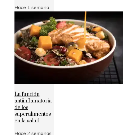
Hace 1 semana
La función
antiinflamatoria
de los
superalimentos
en la salud
Hace 2 semanas