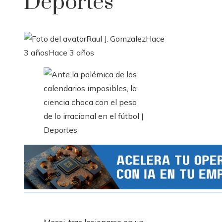
Deportes
Raul J. Gomzalez
Hace
3 años
Hace 3 años