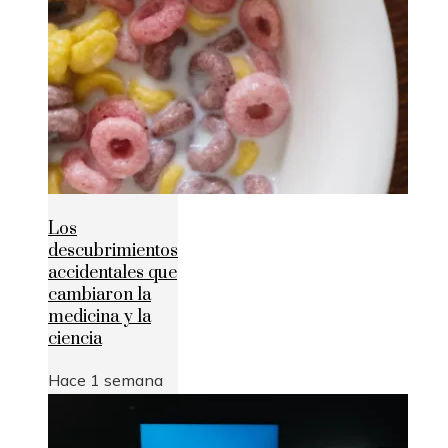
Los
descubrimientos
accidentales que
cambiaron la
medicina y la
ciencia
Hace 1 semana