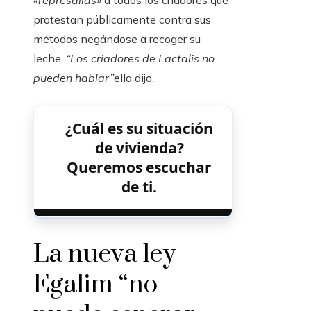
«represalias»
a todos los criadores que
protestan públicamente contra sus
métodos negándose a recoger su
leche.
“Los criadores de Lactalis no
pueden hablar”
ella dijo.
¿Cuál es su situación
de vivienda?
Queremos escuchar
de ti.
La nueva ley
Egalim “no