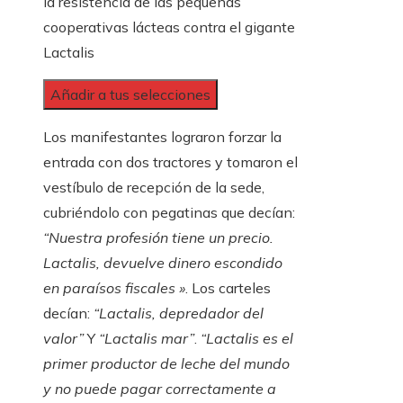
la resistencia de las pequeñas
cooperativas lácteas contra el gigante
Lactalis
Añadir a tus selecciones
Los manifestantes lograron forzar la
entrada con dos tractores y tomaron el
vestíbulo de recepción de la sede,
cubriéndolo con pegatinas que decían:
“Nuestra profesión tiene un precio.
Lactalis, devuelve dinero escondido
en paraísos fiscales »
. Los carteles
decían:
“Lactalis, depredador del
valor”
Y
“Lactalis mar”
.
“Lactalis es el
primer productor de leche del mundo
y no puede pagar correctamente a