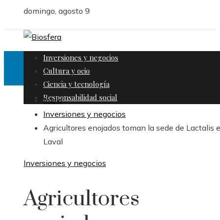
domingo, agosto 9
Inversiones y negocios
Cultura y ocio
Ciencia y tecnología
Responsabilidad social
Inicio
Inversiones y negocios
Agricultores enojados toman la sede de Lactalis 
Laval
Inversiones y negocios
Agricultores