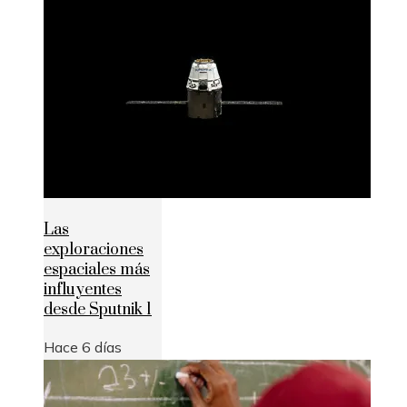
Las
exploraciones
espaciales más
influyentes
desde Sputnik 1
Hace 6 días